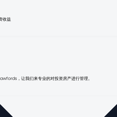
资收益
wfords，让我们来专业的对投资房产进行管理。