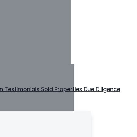
on
Testimonials
Sold Properties
Due Diligence