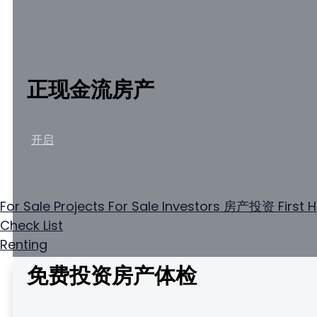
正现金流房产
开启
For Sale
Projects For Sale
Investors
房产投资
First
Check List
Renting
免费投资房产体检