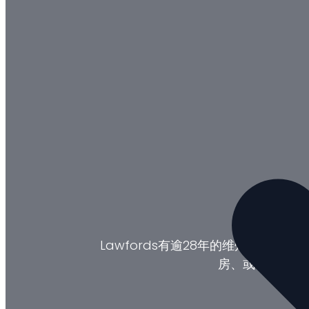
Lawfords有逾28年的维州投资
房、或者由我们