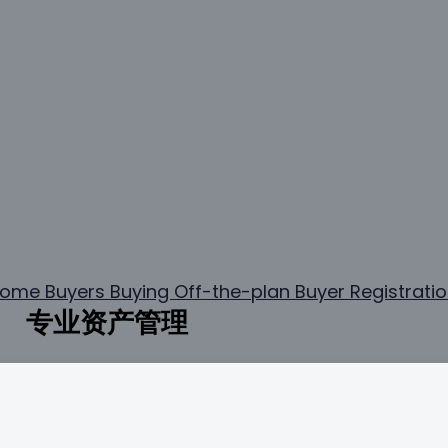
 Home Buyers
Buying Off-the-plan
Buyer Registrati
专业资产管理