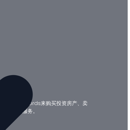
选择Lawfords来购买投资房产、卖
房产VIP服务。